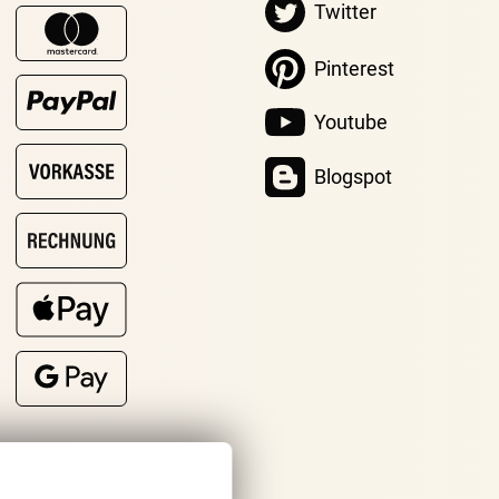
Twitter
Pinterest
Youtube
Blogspot