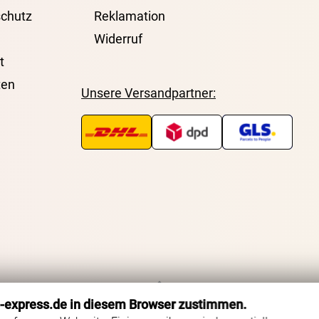
chutz
Reklamation
Widerruf
t
ten
Unsere Versandpartner:
o-express.de in diesem Browser zustimmen.
Zurück zum Seitenanfang