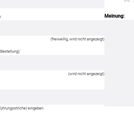
Meinung:
:
(freiweillig, wird nicht angezeigt)
:
(Bestellung)
(wird nicht angezeigt)
führungsstriche) eingeben.