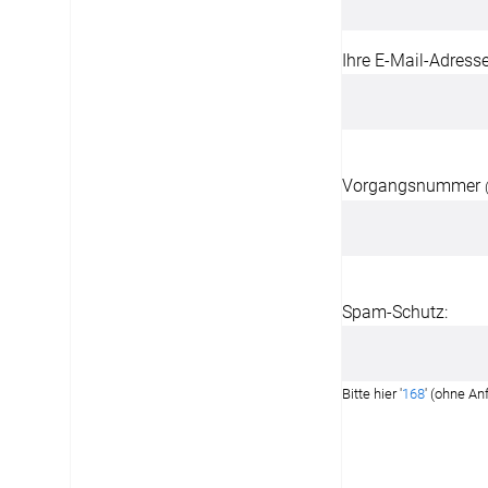
Ihre E-Mail-Adresse
Vorgangsnummer
Spam-Schutz:
Bitte hier '
168
' (ohne An