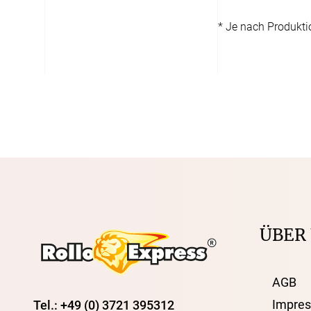
* Je nach Produkt
ÜBER
AGB
Impre
Tel.: +49 (0) 3721 395312