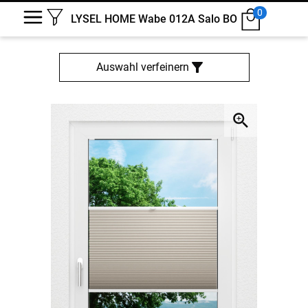
0
LYSEL HOME Wabe 012A Salo BO
Auswahl verfeinern