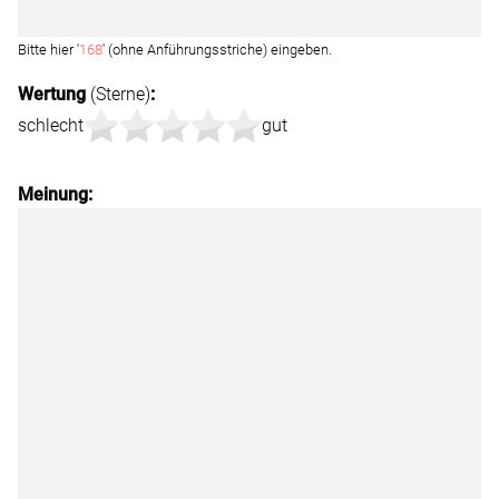
Bitte hier '
168
' (ohne Anführungsstriche) eingeben.
Wertung
(Sterne)
:
schlecht
gut
Meinung: