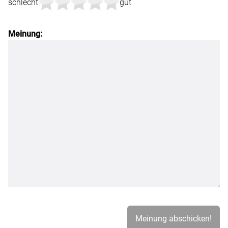
schlecht
gut
Meinung: