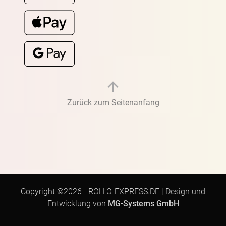
Zurück zum Seitenanfang
Copyright ©2026 -
ROLLO-EXPRESS.DE
|
Design und
Entwicklung von
MG-Systems GmbH