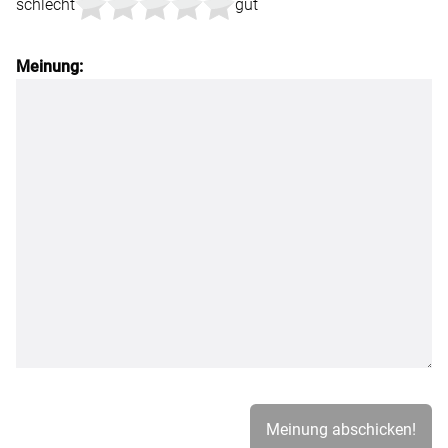
schlecht
gut
Meinung: