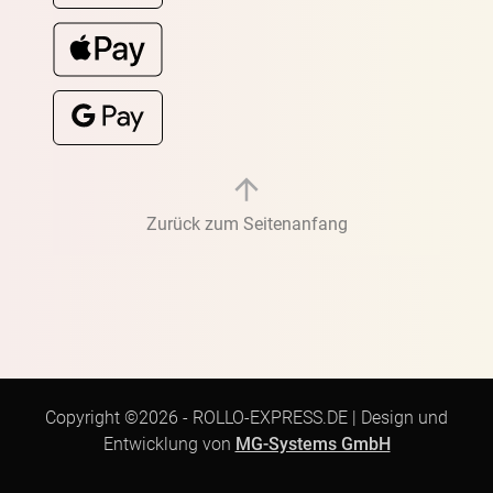
Zurück zum Seitenanfang
Copyright ©2026 -
ROLLO-EXPRESS.DE
|
Design und
Entwicklung von
MG-Systems GmbH