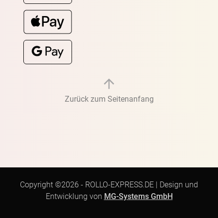
Zurück zum Seitenanfang
Copyright ©2026 -
ROLLO-EXPRESS.DE
|
Design und
Entwicklung von
MG-Systems GmbH