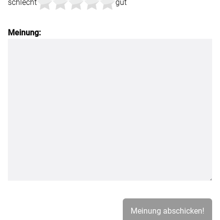
schlecht
gut
Meinung: