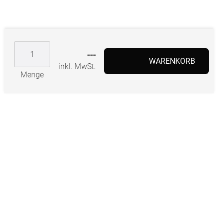
---
WARENKORB
inkl. MwSt.
Menge