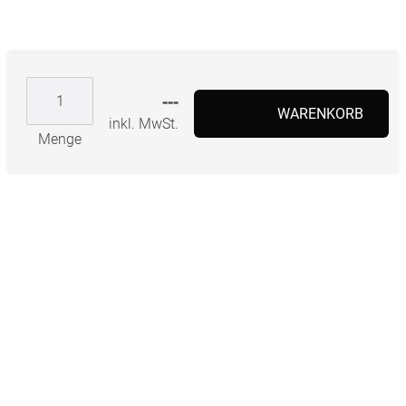
---
WARENKORB
inkl. MwSt.
Menge