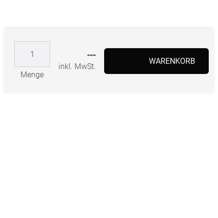
---
WARENKORB
inkl. MwSt.
Menge