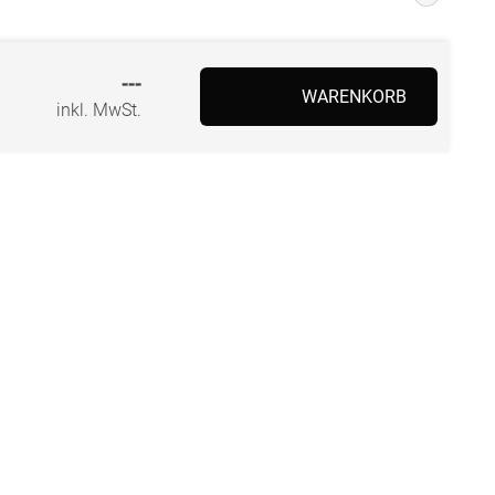
---
WARENKORB
inkl. MwSt.
BEZAHLUNG
SOCIAL MEDIA
Facebook