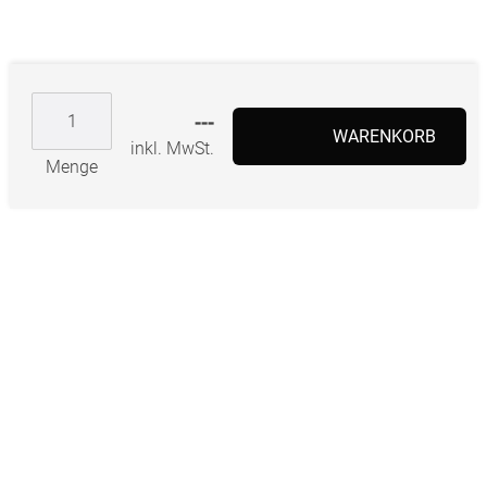
---
WARENKORB
inkl. MwSt.
Menge