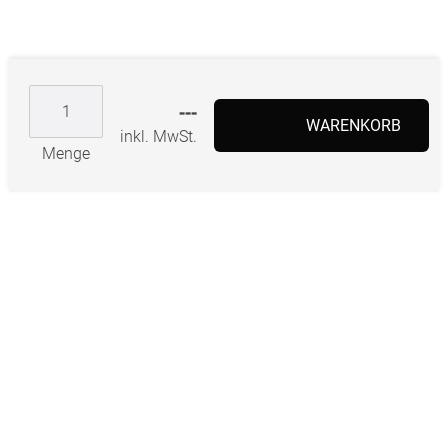
---
WARENKORB
inkl. MwSt.
Menge