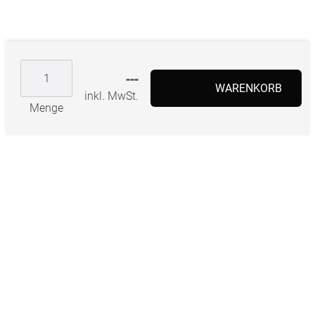
---
WARENKORB
inkl. MwSt.
Menge