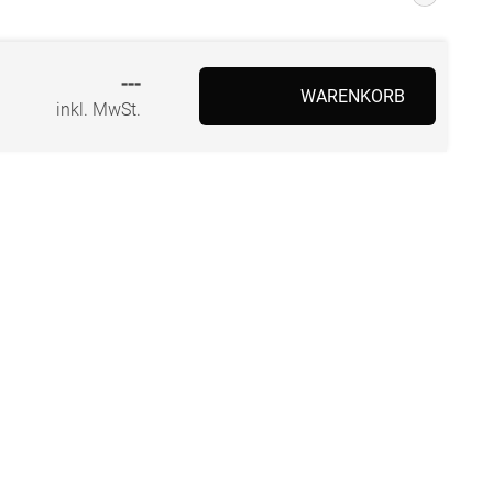
---
WARENKORB
inkl. MwSt.
BEZAHLUNG
SOCIAL MEDIA
Facebook