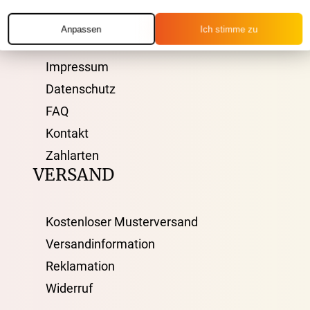
Anpassen
Ich stimme zu
AGB
Impressum
Datenschutz
FAQ
Kontakt
Zahlarten
VERSAND
Kostenloser Musterversand
Versandinformation
Reklamation
Widerruf