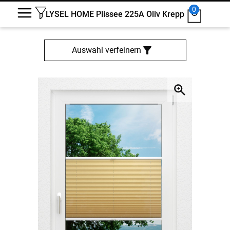
0
LYSEL HOME Plissee 225A Oliv Krepp
Auswahl verfeinern