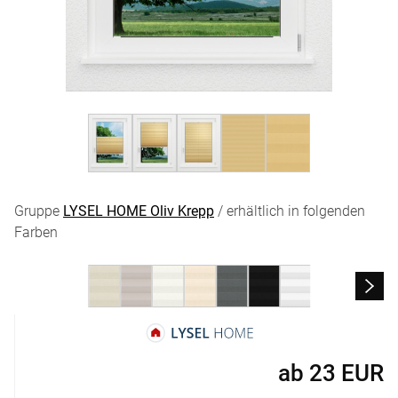
Gruppe
LYSEL HOME Oliv Krepp
/ erhältlich in folgenden
Farben
ab
23
EUR