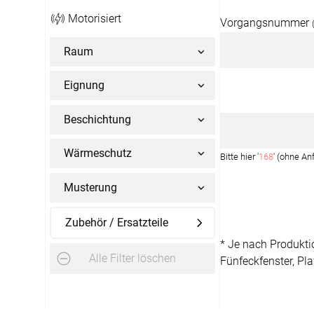
Motorisiert
Vorgangsnummer
Raum
Eignung
Beschichtung
Wärmeschutz
Bitte hier '
168
' (ohne An
Musterung
Zubehör / Ersatzteile
* Je nach Produkti
Alle Filter löschen
Fünfeckfenster, Pla