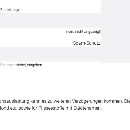
:
(Bestellung)
(wird nicht angezeigt)
Spam-Schutz:
führungsstriche) eingeben.
onsauslastung kann es zu weiteren Verzögerungen kommen. Dies 
fond etc. sowie für Plisseestoffe mit Städtenamen.