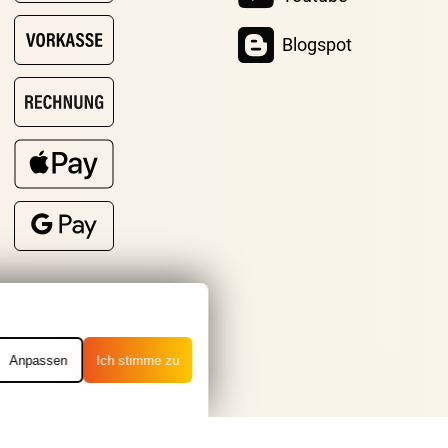
Blogspot
Anpassen
Ich stimme zu