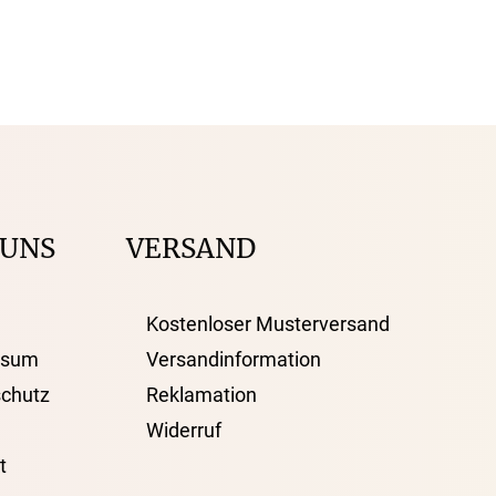
 UNS
VERSAND
Kostenloser Musterversand
ssum
Versandinformation
chutz
Reklamation
Widerruf
t