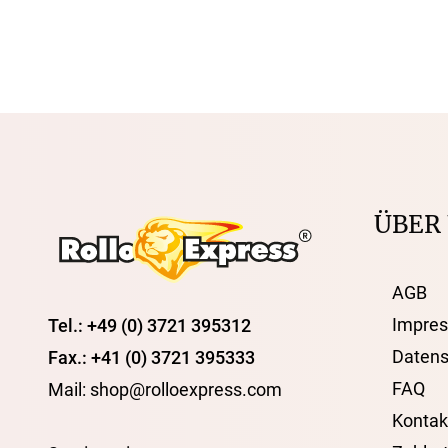
ÜBER
AGB
Impre
Tel.: +49 (0) 3721 395312
Datens
Fax.: +41 (0) 3721 395333
FAQ
Mail: shop@rolloexpress.com
Kontak