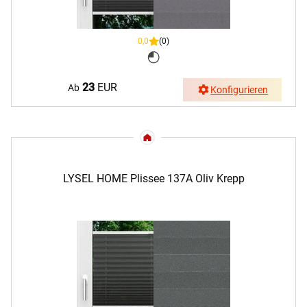
0,0
(0)
23
EUR
Ab
Konfigurieren
LYSEL HOME Plissee 137A Oliv Krepp