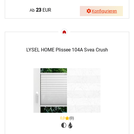
23
EUR
Ab
Konfigurieren
LYSEL HOME Plissee 104A Svea Crush
0,0
(0)