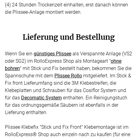
(4) 24 Stunden Trockenzeit einhalten, erst danach können
die Plissee-Anlage montiert werden.
Lieferung und Bestellung
Wenn Sie ein
günstiges Plissee
als Verspannte Anlage (VS2
oder SG2) im RolloExpress Shop als Montageart "
ohne
bohren
" mit Stick und Fix bestellt haben, bekommen Sie die
Spannschuhe mit dem
Plissee Rollo
mitgeliefert. Im Stick &
Fix front Lieferumfang sind die 3M Klebestreifen, die
Klebeplatten und Schrauben für das Cosiflor System und
für das
Decomatic System
enthalten. Ein Reinigungstuch
für das ordnungsgemäße Säubern ist ebenfalls in der
Lieferung enthalten.
Plissee Klebefix "Stick und Fix Front" Klebemontage ist im
RolloExpress® Shop auch einzeln nach zu kaufen (für eine