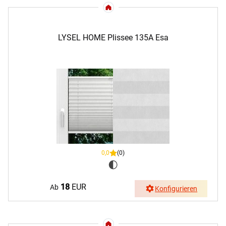
LYSEL HOME Plissee 135A Esa
0,0
(0)
18
EUR
Ab
Konfigurieren