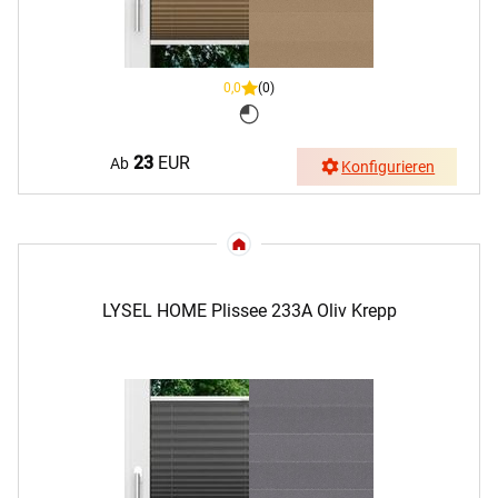
0,0
(0)
23
EUR
Ab
Konfigurieren
LYSEL HOME Plissee 233A Oliv Krepp