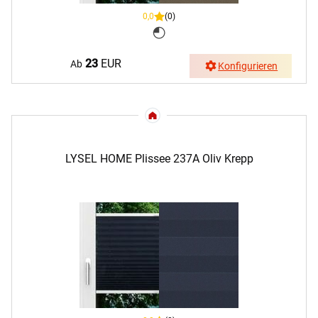
0,0
(0)
23
EUR
Ab
Konfigurieren
LYSEL HOME Plissee 237A Oliv Krepp