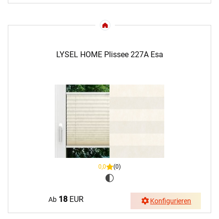
LYSEL HOME Plissee 227A Esa
0,0
(0)
18
EUR
Ab
Konfigurieren