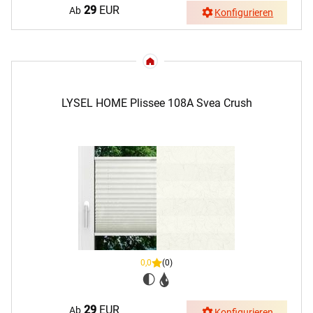
29
EUR
Ab
Konfigurieren
LYSEL HOME Plissee 108A Svea Crush
0,0
(0)
29
EUR
Ab
Konfigurieren