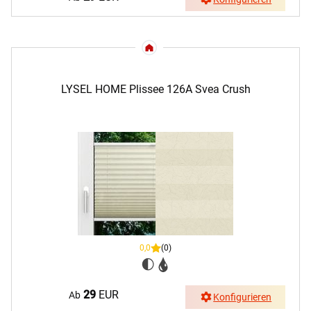
LYSEL HOME Plissee 126A Svea Crush
0,0
(0)
29
EUR
Ab
Konfigurieren