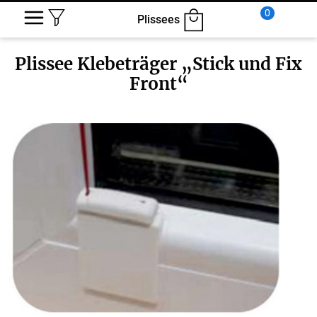
0
Plissees
Plissee Klebeträger „Stick und Fix
Front“