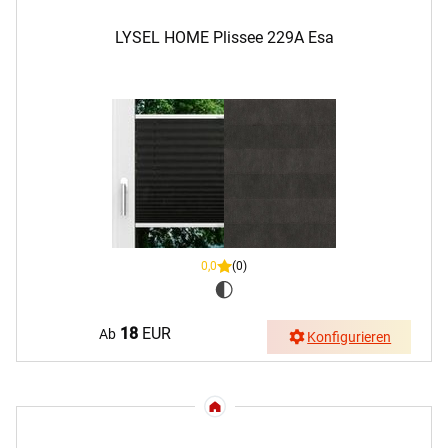
LYSEL HOME Plissee 229A Esa
0,0
(0)
18
EUR
Ab
Konfigurieren