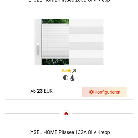
0,0
(0)
23
EUR
Ab
Konfigurieren
LYSEL HOME Plissee 132A Oliv Krepp