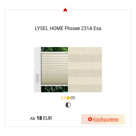
LYSEL HOME Plissee 231A Esa
0,0
(0)
18
EUR
Ab
Konfigurieren