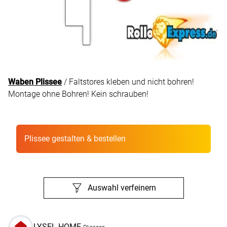
Waben Plissee
/ Faltstores kleben und nicht bohren!
Montage ohne Bohren! Kein schrauben!
Plissee gestalten & bestellen
Auswahl verfeinern
LYSEL HOME