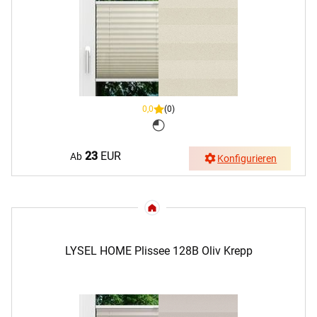
0,0
(0)
23
EUR
Ab
Konfigurieren
LYSEL HOME Plissee 128B Oliv Krepp