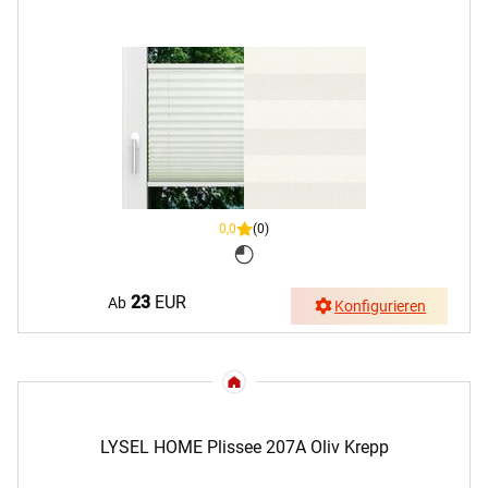
0,0
(0)
23
EUR
Ab
Konfigurieren
LYSEL HOME Plissee 207A Oliv Krepp