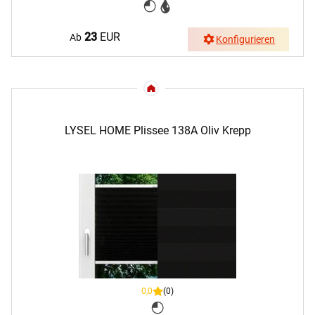
23
EUR
Ab
Konfigurieren
LYSEL HOME Plissee 138A Oliv Krepp
0,0
(0)