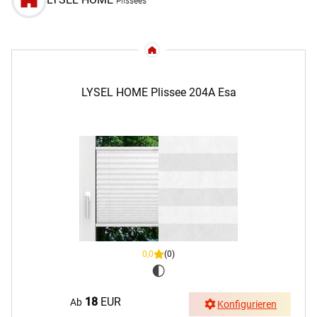
Plissees
LYSEL HOME Plissee 204A Esa
0,0
(0)
18
EUR
Ab
Konfigurieren