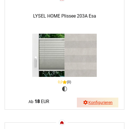
LYSEL HOME Plissee 203A Esa
0,0
(0)
18
EUR
Ab
Konfigurieren