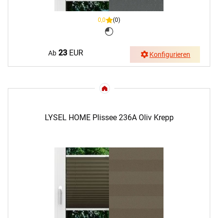
0,0
(0)
23
EUR
Ab
Konfigurieren
LYSEL HOME Plissee 236A Oliv Krepp