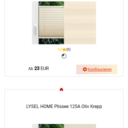
0,0
(0)
23
EUR
Ab
Konfigurieren
LYSEL HOME Plissee 125A Oliv Krepp