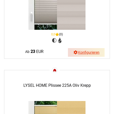
0,0
(0)
23
EUR
Ab
Konfigurieren
LYSEL HOME Plissee 225A Oliv Krepp