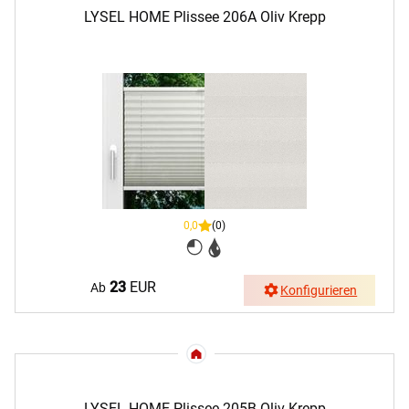
LYSEL HOME Plissee 206A Oliv Krepp
0,0
(0)
23
EUR
Ab
Konfigurieren
LYSEL HOME Plissee 205B Oliv Krepp