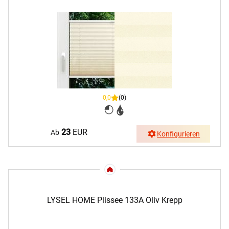
0,0
(0)
23
EUR
Ab
Konfigurieren
LYSEL HOME Plissee 133A Oliv Krepp